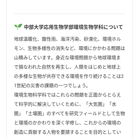
中部大学応用生物学部環境生物学科について
地球温暖化、酸性雨、海洋汚染、砂漠化、環境ホル
モン、生物多様性の消失など、環境にかかわる問題は
山積みしています。身近な環境問題から地球環境ま
で損なわれた自然を再生し、人類をはじめと地球上
の多様な生物が共存できる環境を作り続けることは2
1世紀の災害の課題の一つでしょう。
環境生物科学科ではこれらの問題を正面からとらえ
て科学的に解決していくために、「大気圏」「水
圏」「土壌圏」のすべてを研究フィールドとして生物
と環境のかかわりを深く学修し、これからの環境の
創造に貢献する人物を要請することを目的としてい