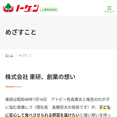
土壌改良資材ノーゲン
めざすこと
ホーム
めざすこと
株式会社 東研、創業の想い
東研は昭和48年1月16日 アトピー性皮膚炎と喘息のわが子
に悩む高橋しづ（現社長 高橋将大の祖母です）が、
子ども
に安心して食べさせられる野菜を届けたい
と強い想いを持っ