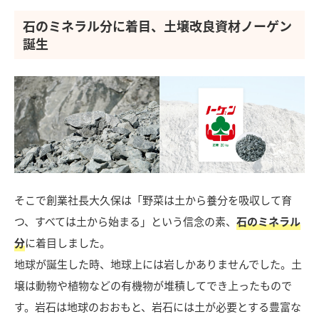
石のミネラル分に着目、土壌改良資材ノーゲン
誕生
そこで創業社長大久保は「野菜は土から養分を吸収して育
つ、すべては土から始まる」という信念の素、
石のミネラル
分
に着目しました。
地球が誕生した時、地球上には岩しかありませんでした。土
壌は動物や植物などの有機物が堆積してでき上ったもので
す。岩石は地球のおおもと、岩石には土が必要とする豊富な