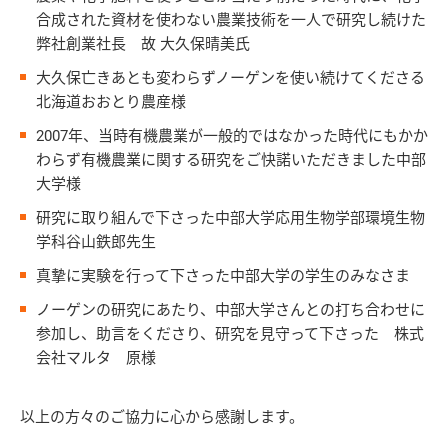
合成された資材を使わない農業技術を一人で研究し続けた
弊社創業社長 故 大久保晴美氏
大久保亡きあとも変わらずノーゲンを使い続けてくださる
北海道おおとり農産様
2007年、当時有機農業が一般的ではなかった時代にもかか
わらず有機農業に関する研究をご快諾いただきました中部
大学様
研究に取り組んで下さった中部大学応用生物学部環境生物
学科谷山鉄郎先生
真摯に実験を行って下さった中部大学の学生のみなさま
ノーゲンの研究にあたり、中部大学さんとの打ち合わせに
参加し、助言をくださり、研究を見守って下さった 株式
会社マルタ 原様
以上の方々のご協力に心から感謝します。