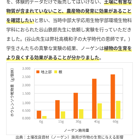
を、体験的データだけで販売してはいけない、
土壌に有害な
物質が含まれていないこと、農産物の発育に効果があること
を確認したい
と思い、当時中部大学応用生物学部環境生物科
学科におられた谷山鉄郎先生に依頼し実験を行っていただき
ました。(谷山先生は弊社高橋和子の大学時代の恩師です。)
学生さんたちの真摯な実験の結果、ノーゲンは
植物の生育を
より良くする効果があることが分かりました
。
出典：土壌改良資材（ノーゲン）施用が作物の生育に与える影響