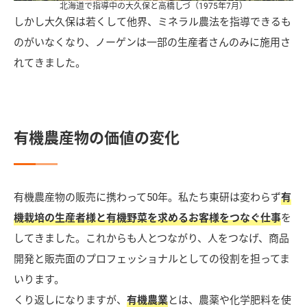
北海道で指導中の大久保と高橋しづ（1975年7月）
しかし大久保は若くして他界、ミネラル農法を指導できるも
のがいなくなり、ノーゲンは一部の生産者さんのみに施用さ
れてきました。
有機農産物の価値の変化
有機農産物の販売に携わって50年。私たち東研は変わらず
有
機栽培の生産者様と有機野菜を求めるお客様をつなぐ仕事
を
してきました。これからも人とつながり、人をつなげ、商品
開発と販売面のプロフェッショナルとしての役割を担ってま
いります。
くり返しになりますが、
有機農業
とは、農薬や化学肥料を使