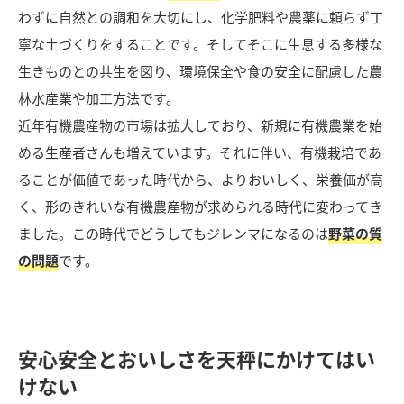
わずに自然との調和を大切にし、化学肥料や農薬に頼らず丁
寧な土づくりをすることです。そしてそこに生息する多様な
生きものとの共生を図り、環境保全や食の安全に配慮した農
林水産業や加工方法です。
近年有機農産物の市場は拡大しており、新規に有機農業を始
める生産者さんも増えています。それに伴い、有機栽培であ
ることが価値であった時代から、よりおいしく、栄養価が高
く、形のきれいな有機農産物が求められる時代に変わってき
ました。この時代でどうしてもジレンマになるのは
野菜の質
の問題
です。
安心安全とおいしさを天秤にかけてはい
けない