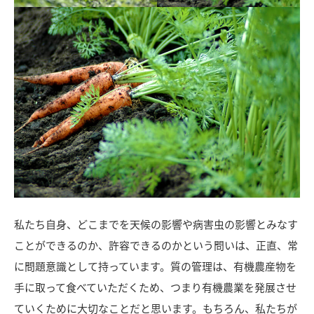
私たち自身、どこまでを天候の影響や病害虫の影響とみなす
ことができるのか、許容できるのかという問いは、正直、常
に問題意識として持っています。質の管理は、有機農産物を
手に取って食べていただくため、つまり有機農業を発展させ
ていくために大切なことだと思います。もちろん、私たちが