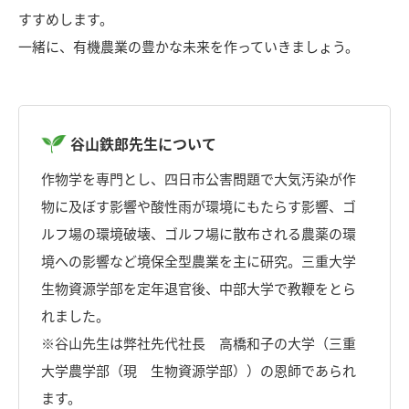
すすめします。
一緒に、有機農業の豊かな未来を作っていきましょう。
谷山鉄郎先生について
作物学を専門とし、四日市公害問題で大気汚染が作
物に及ぼす影響や酸性雨が環境にもたらす影響、ゴ
ルフ場の環境破壊、ゴルフ場に散布される農薬の環
境への影響など境保全型農業を主に研究。三重大学
生物資源学部を定年退官後、中部大学で教鞭をとら
れました。
※谷山先生は弊社先代社長 高橋和子の大学（三重
大学農学部（現 生物資源学部））の恩師であられ
ます。