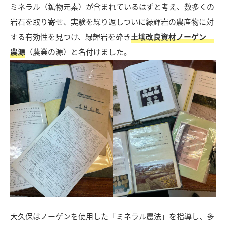
ミネラル（鉱物元素）が含まれているはずと考え、数多くの
岩石を取り寄せ、実験を繰り返しついに緑輝岩の農産物に対
する有効性を見つけ、緑輝岩を砕き
土壌改良資材ノーゲン
農源
（農業の源）と名付けました。
大久保はノーゲンを使用した「ミネラル農法」を指導し、多